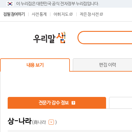
이 누리집은 대한민국 공식 전자정부 누리집입니다.
집필 참여하기
사전 통계
어휘 지도
작은 창 사전
편집 이력
내용 보기
전문가 감수 정보
상-나라
(商나라
)