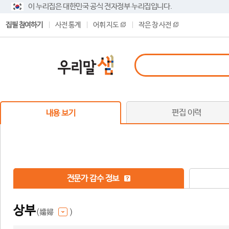
이 누리집은 대한민국 공식 전자정부 누리집입니다.
집필 참여하기
사전 통계
어휘 지도
작은 창 사전
편집 이력
내용 보기
전문가 감수 정보
상부
(孀婦
)