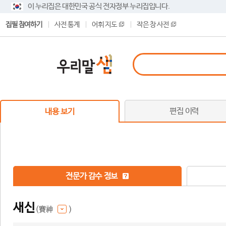
이 누리집은 대한민국 공식 전자정부 누리집입니다.
집필 참여하기
사전 통계
어휘 지도
작은 창 사전
편집 이력
내용 보기
전문가 감수 정보
새신
(賽神
)