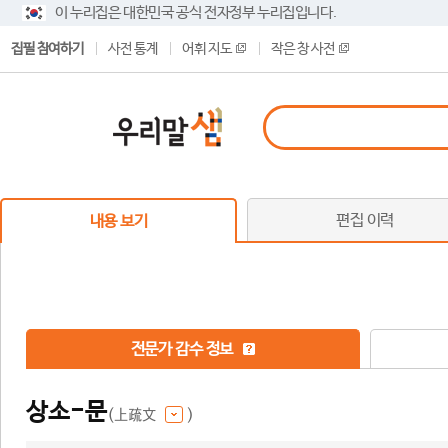
이 누리집은 대한민국 공식 전자정부 누리집입니다.
집필 참여하기
사전 통계
어휘 지도
작은 창 사전
편집 이력
내용 보기
전문가 감수 정보
상소-문
(上疏文
)