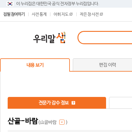
이 누리집은 대한민국 공식 전자정부 누리집입니다.
집필 참여하기
사전 통계
어휘 지도
작은 창 사전
편집 이력
내용 보기
전문가 감수 정보
산골-바람
(山골바람
)