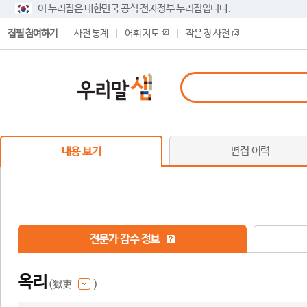
이 누리집은 대한민국 공식 전자정부 누리집입니다.
집필 참여하기
사전 통계
어휘 지도
작은 창 사전
편집 이력
내용 보기
전문가 감수 정보
옥리
(獄吏
)