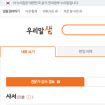
이 누리집은 대한민국 공식 전자정부 누리집입니다.
집필 참여하기
사전 통계
어휘 지도
작은 창 사전
편집 이력
내용 보기
전문가 감수 정보
사서
(四書
)