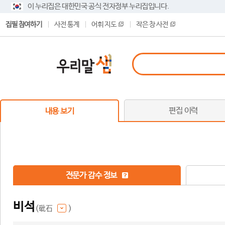
이 누리집은 대한민국 공식 전자정부 누리집입니다.
집필 참여하기
사전 통계
어휘 지도
작은 창 사전
편집 이력
내용 보기
전문가 감수 정보
비석
(砒石
)