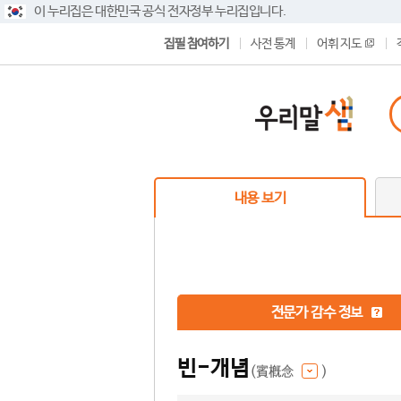
이 누리집은 대한민국 공식 전자정부 누리집입니다.
집필 참여하기
사전 통계
어휘 지도
내용 보기
전문가 감수 정보
빈-개념
(賓槪念
)