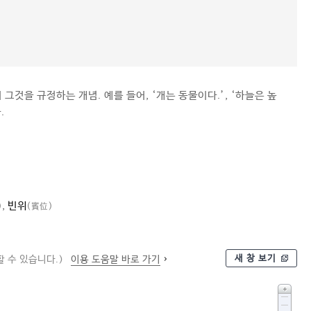
그것을 규정하는 개념. 예를 들어, ‘개는 동물이다.’, ‘하늘은 높
.
,
빈위
)
(賓位)
새 창 보기
 수 있습니다.)
이용 도움말 바로 가기