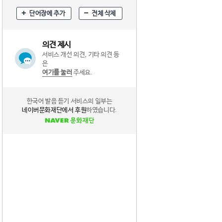
단어장에 추가
전체 삭제
의견 제시
서비스 개선 의견, 기타 의견 등
은
여기를 눌러
주세요.
한국어 발음 듣기 서비스의 일부는
네이버문화재단에서 후원
하였습니다.