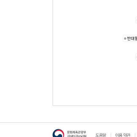
반대
도움말
이용 약관