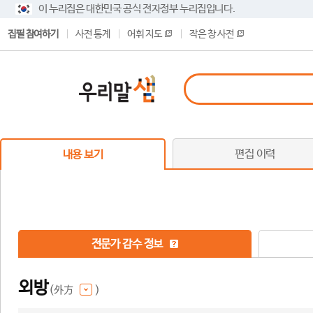
이 누리집은 대한민국 공식 전자정부 누리집입니다.
집필 참여하기
사전 통계
어휘 지도
작은 창 사전
편집 이력
내용 보기
전문가 감수 정보
외방
(外方
)