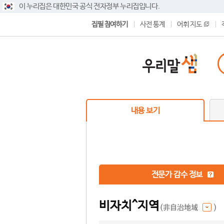
이 누리집은 대한민국 공식 전자정부 누리집입니다.
집필 참여하기
사전 통계
어휘 지도
내용 보기
전문가 감수 정보
비자치^지역
(非自治地域
)