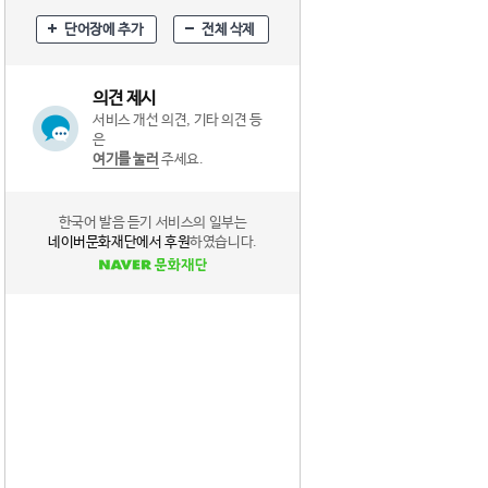
단어장에 추가
전체 삭제
의견 제시
서비스 개선 의견, 기타 의견 등
은
여기를 눌러
주세요.
한국어 발음 듣기 서비스의 일부는
네이버문화재단에서 후원
하였습니다.