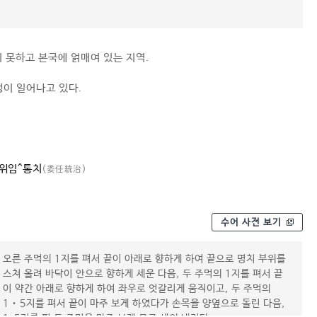
 못하고 본국에 얽매여 있는 지역.
이 일어나고 있다.
위임^통치
(委任統治)
수어 사전 보기
오른 주먹의 1지를 펴서 끝이 아래로 향하게 하여 끝으로 명치 부위를
스쳐 올려 바닥이 안으로 향하게 세운 다음, 두 주먹의 1지를 펴서 끝
이 약간 아래로 향하게 하여 좌우로 엇갈리게 움직이고, 두 주먹의
1‧5지를 펴서 끝이 마주 보게 하였다가 손목을 양옆으로 돌린 다음,