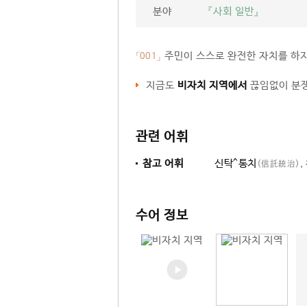
분야
『사회 일반』
주민이 스스로 완전한 자치를 하지
「001」
지금도
비자치 지역에서
끊임없이 분쟁
관련 어휘
참고 어휘
신탁^통치
,
(信託統治)
수어 정보