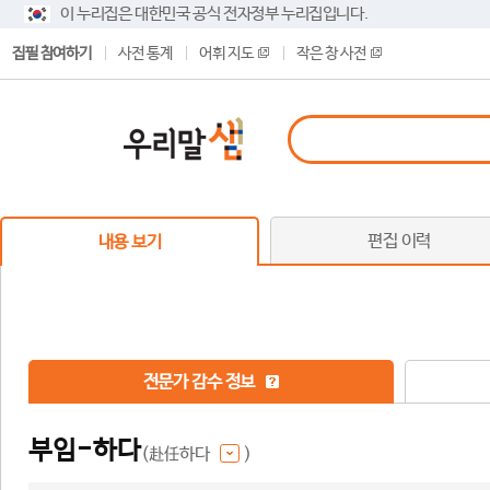
이 누리집은 대한민국 공식 전자정부 누리집입니다.
집필 참여하기
사전 통계
어휘 지도
작은 창 사전
편집 이력
내용 보기
전문가 감수 정보
부임-하다
(赴任하다
)