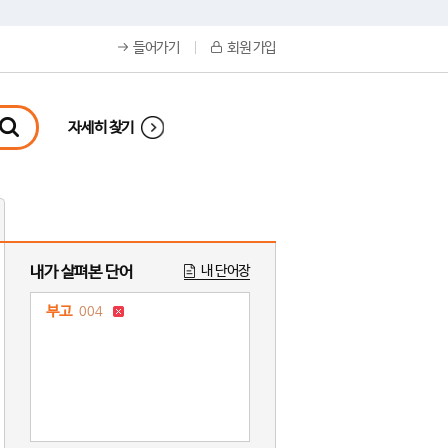
들어가기
회원 가입
자세히 찾기
내가 살펴본 단어
내 단어장
부고
004