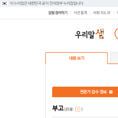
이 누리집은 대한민국 공식 전자정부 누리집입니다.
집필 참여하기
사전 통계
어휘 지도
내용 보기
전문가 감수 정보
부고
(府庫
)