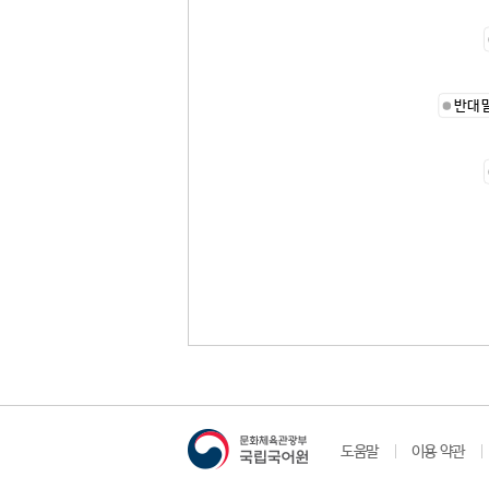
반대
도움말
이용 약관