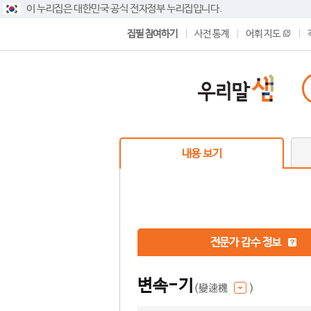
이 누리집은 대한민국 공식 전자정부 누리집입니다.
집필 참여하기
사전 통계
어휘 지도
내용 보기
전문가 감수 정보
변속-기
(變速機
)