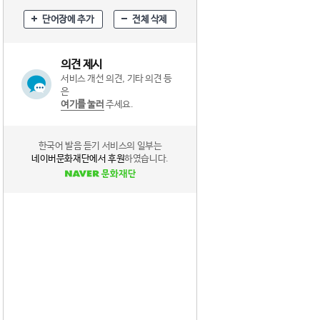
단어장에 추가
전체 삭제
의견 제시
서비스 개선 의견, 기타 의견 등
은
여기를 눌러
주세요.
한국어 발음 듣기 서비스의 일부는
네이버문화재단에서 후원
하였습니다.