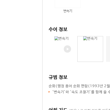
변속기
수어 정보
규범 정보
순화
(행정 용어 순화 편람(1993년 2월
‘
변속기
’와 ‘
속도 조절기
’를 함께 쓸 