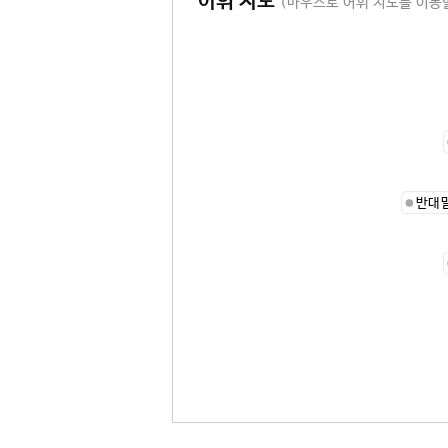
어휘 지도
(마우스로 어휘 지도를 이동할
반대