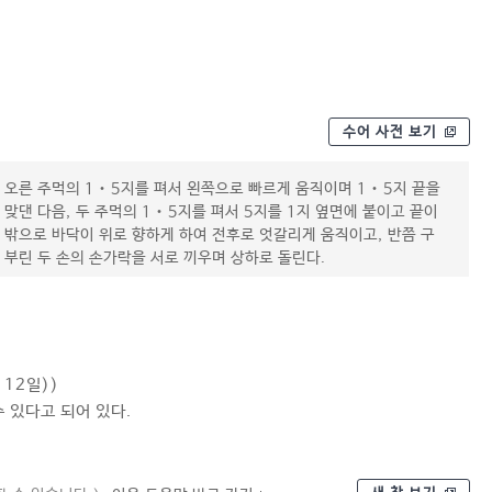
수어 사전 보기
오른 주먹의 1‧5지를 펴서 왼쪽으로 빠르게 움직이며 1‧5지 끝을
맞댄 다음, 두 주먹의 1‧5지를 펴서 5지를 1지 옆면에 붙이고 끝이
밖으로 바닥이 위로 향하게 하여 전후로 엇갈리게 움직이고, 반쯤 구
부린 두 손의 손가락을 서로 끼우며 상하로 돌린다.
 12일))
수 있다고 되어 있다.