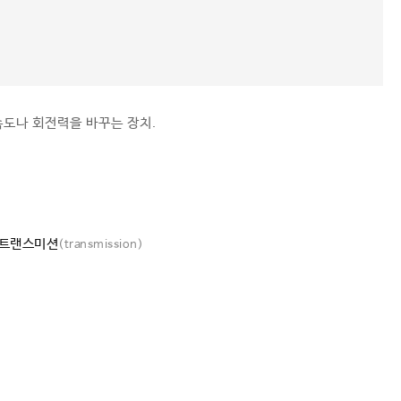
속도나 회전력을 바꾸는 장치.
트랜스미션
(transmission)