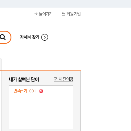
들어가기
회원 가입
자세히 찾기
내가 살펴본 단어
내 단어장
변속-기
001