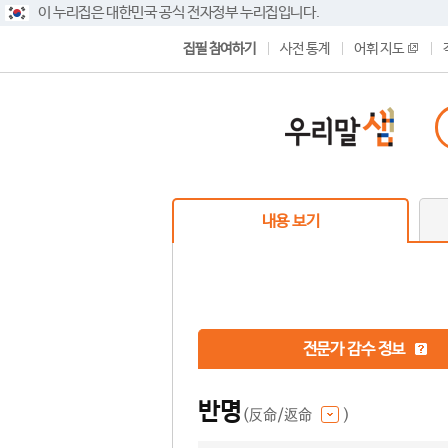
이 누리집은 대한민국 공식 전자정부 누리집입니다.
집필 참여하기
사전 통계
어휘 지도
내용 보기
전문가 감수 정보
반명
(反命/返命
)