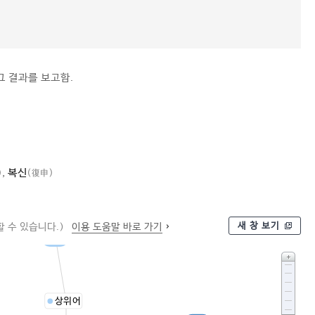
그 결과를 보고함.
,
복신
)
(復申)
새 창 보기
 수 있습니다.)
이용 도움말 바로 가기
보고
상위어