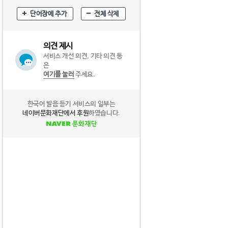
단어장에 추가
전체 삭제
의견 제시
서비스 개선 의견, 기타 의견 등
은
여기를 눌러
주세요.
한국어 발음 듣기 서비스의 일부는
네이버문화재단에서 후원
하였습니다.