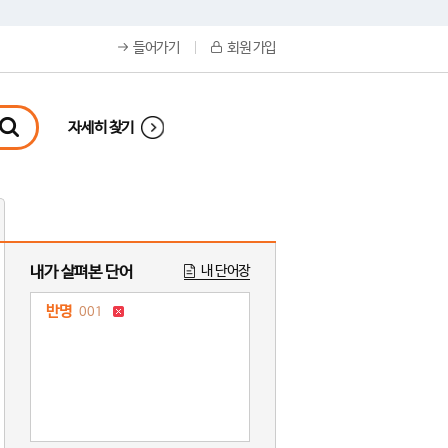
들어가기
회원 가입
자세히 찾기
내가 살펴본 단어
내 단어장
반명
001