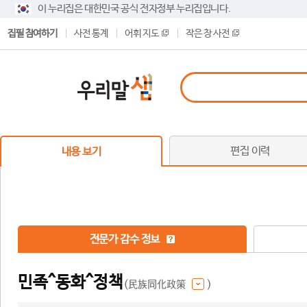
이 누리집은 대한민국 공식 전자정부 누리집입니다.
집필 참여하기
사전 통계
어휘 지도
작은 창 사전
편집 이력
내용 보기
전문가 감수 정보
민족^동화^정책
(民族同化政策
)