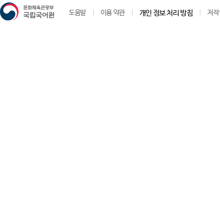
ㅁ(
도움말
이용 약관
개인 정보 처리 방침
저작