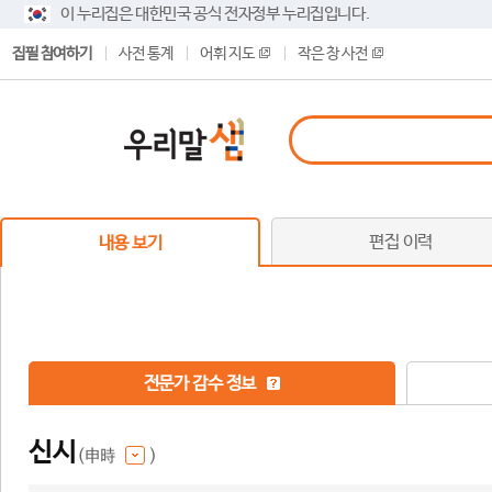
이 누리집은 대한민국 공식 전자정부 누리집입니다.
집필 참여하기
사전 통계
어휘 지도
작은 창 사전
편집 이력
내용 보기
전문가 감수 정보
신시
(申時
)