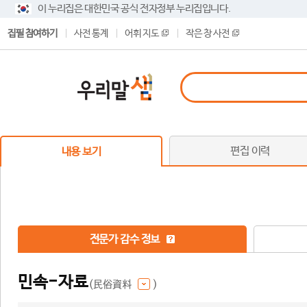
이 누리집은 대한민국 공식 전자정부 누리집입니다.
집필 참여하기
사전 통계
어휘 지도
작은 창 사전
편집 이력
내용 보기
전문가 감수 정보
민속-자료
(民俗資料
)