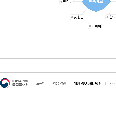
민속자료
반대말
낮춤말
참고
하위어
도움말
이용 약관
개인 정보 처리 방침
저작