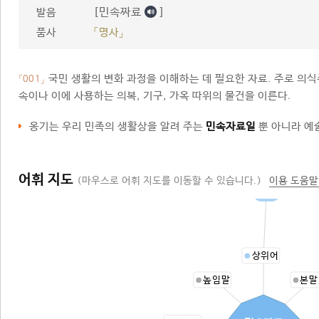
[민속짜료
]
발음
품사
「명사」
국민 생활의 변화 과정을 이해하는 데 필요한 자료. 주로 의식주
「001」
속이나 이에 사용하는 의복, 기구, 가옥 따위의 물건을 이른다.
옹기는 우리 민족의 생활상을 알려 주는
민속자료일
뿐 아니라 예
어휘 지도
(마우스로 어휘 지도를 이동할 수 있습니다.)
이용 도움말
자료
상위어
높임말
본말