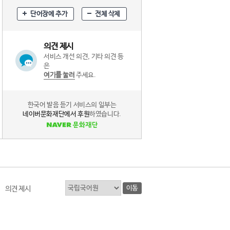
단어장에 추가
전체 삭제
의견 제시
서비스 개선 의견, 기타 의견 등
은
여기를 눌러
주세요.
한국어 발음 듣기 서비스의 일부는
네이버문화재단에서 후원
하였습니다.
이동
의견 제시