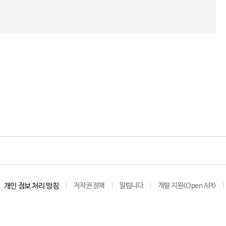
개인 정보 처리 방침
저작권 정책
알립니다
개발 지원(Open API)