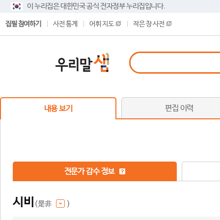
이 누리집은 대한민국 공식 전자정부 누리집입니다.
집필 참여하기
사전 통계
어휘 지도
작은 창 사전
편집 이력
내용 보기
전문가 감수 정보
시비
(是非
)