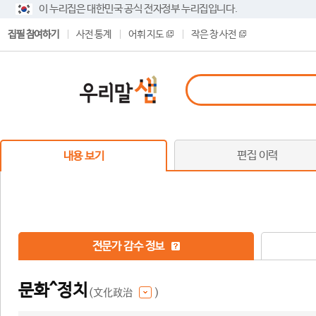
이 누리집은 대한민국 공식 전자정부 누리집입니다.
집필 참여하기
사전 통계
어휘 지도
작은 창 사전
편집 이력
내용 보기
전문가 감수 정보
문화^정치
(文化政治
)