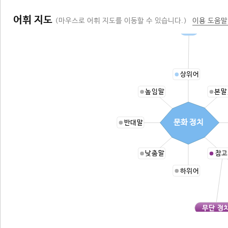
어휘 지도
(마우스로 어휘 지도를 이동할 수 있습니다.)
이용 도움말
정치
상위어
높임말
본말
문화 정치
반대말
낮춤말
참고
하위어
무단 정