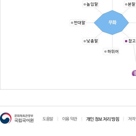
높임말
본말
무화
반대말
낮춤말
참고
하위어
도움말
이용 약관
개인 정보 처리 방침
저작