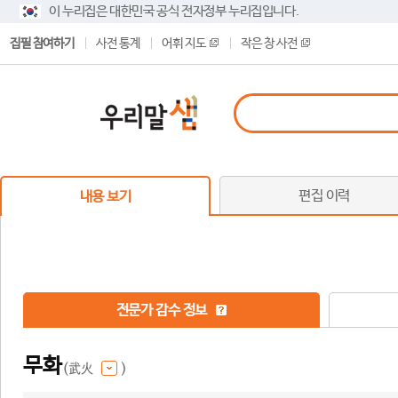
이 누리집은 대한민국 공식 전자정부 누리집입니다.
집필 참여하기
사전 통계
어휘 지도
작은 창 사전
편집 이력
내용 보기
전문가 감수 정보
무화
(武火
)