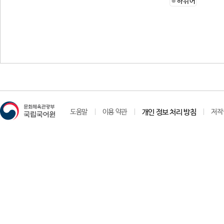
하위어
도움말
이용 약관
개인 정보 처리 방침
저작