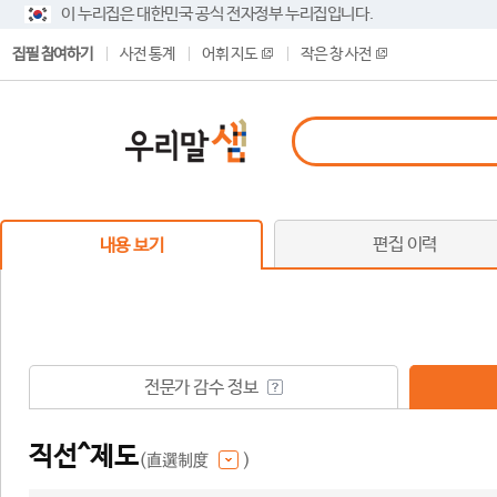
이 누리집은 대한민국 공식 전자정부 누리집입니다.
집필 참여하기
사전 통계
어휘 지도
작은 창 사전
편집 이력
내용 보기
전문가 감수 정보
직선^제도
(直選制度
)