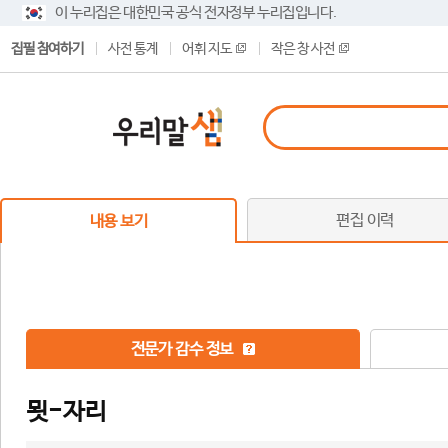
이 누리집은 대한민국 공식 전자정부 누리집입니다.
집필 참여하기
사전 통계
어휘 지도
작은 창 사전
편집 이력
내용 보기
전문가 감수 정보
묏-자리