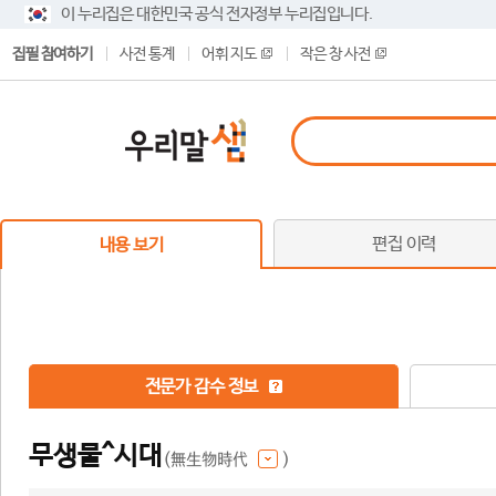
이 누리집은 대한민국 공식 전자정부 누리집입니다.
집필 참여하기
사전 통계
어휘 지도
작은 창 사전
편집 이력
내용 보기
전문가 감수 정보
무생물^시대
(無生物時代
)