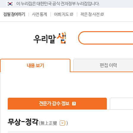
이 누리집은 대한민국 공식 전자정부 누리집입니다.
집필 참여하기
사전 통계
어휘 지도
작은 창 사전
편집 이력
내용 보기
전문가 감수 정보
무상-정각
(無上正覺
)