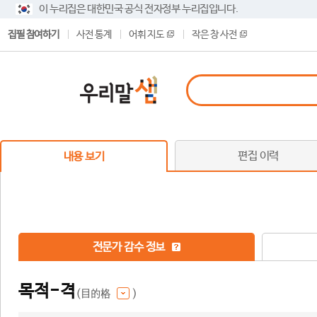
이 누리집은 대한민국 공식 전자정부 누리집입니다.
집필 참여하기
사전 통계
어휘 지도
작은 창 사전
편집 이력
내용 보기
전문가 감수 정보
목적-격
(目的格
)