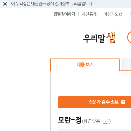
이 누리집은 대한민국 공식 전자정부 누리집입니다.
집필 참여하기
사전 통계
어휘 지도
내용 보기
전문가 감수 정보
모란-정
(牡丹▽亭
)