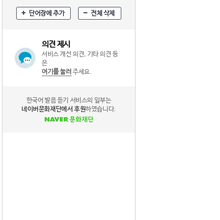
단어장에 추가
전체 삭제
의견 제시
서비스 개선 의견, 기타 의견 등
은
여기를 눌러
주세요.
한국어 발음 듣기 서비스의 일부는
네이버문화재단에서 후원
하였습니다.