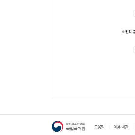
반대
도움말
이용 약관