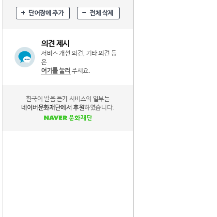
단어장에 추가
전체 삭제
의견 제시
서비스 개선 의견, 기타 의견 등
은
여기를 눌러
주세요.
한국어 발음 듣기 서비스의 일부는
네이버문화재단에서 후원
하였습니다.