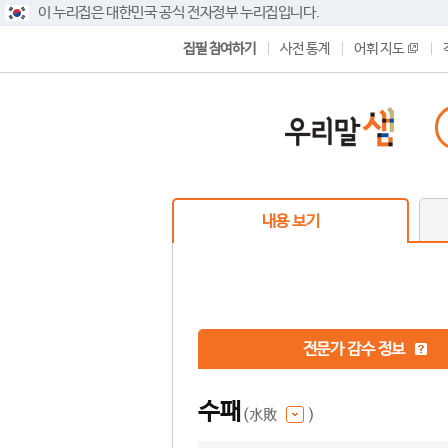
이 누리집은 대한민국 공식 전자정부 누리집입니다.
집필 참여하기
사전 통계
어휘 지도
내용 보기
전문가 감수 정보
수패
(水敗
)