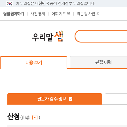
이 누리집은 대한민국 공식 전자정부 누리집입니다.
집필 참여하기
사전 통계
어휘 지도
작은 창 사전
편집 이력
내용 보기
전문가 감수 정보
산청
(山淸
)