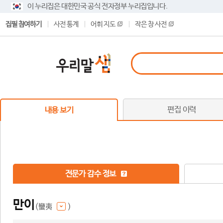
이 누리집은 대한민국 공식 전자정부 누리집입니다.
집필 참여하기
사전 통계
어휘 지도
작은 창 사전
편집 이력
내용 보기
전문가 감수 정보
만이
(蠻夷
)