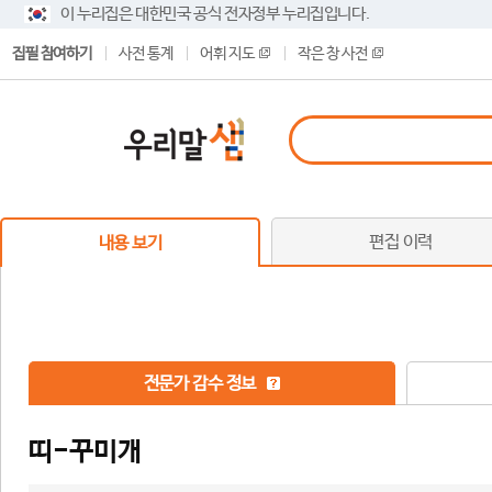
이 누리집은 대한민국 공식 전자정부 누리집입니다.
집필 참여하기
사전 통계
어휘 지도
작은 창 사전
편집 이력
내용 보기
전문가 감수 정보
띠-꾸미개