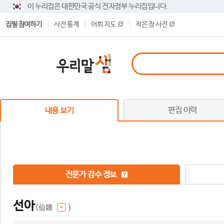
이 누리집은 대한민국 공식 전자정부 누리집입니다.
집필 참여하기
사전 통계
어휘 지도
작은 창 사전
편집 이력
내용 보기
전문가 감수 정보
선아
(仙娥
)