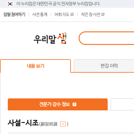
이 누리집은 대한민국 공식 전자정부 누리집입니다.
집필 참여하기
사전 통계
어휘 지도
작은 창 사전
편집 이력
내용 보기
전문가 감수 정보
사설-시조
(辭說時調
)