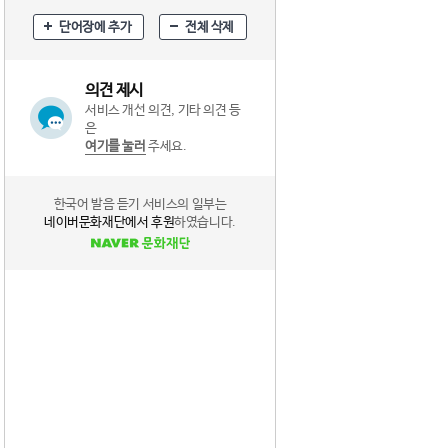
단어장에 추가
전체 삭제
의견 제시
서비스 개선 의견, 기타 의견 등
은
여기를 눌러
주세요.
한국어 발음 듣기 서비스의 일부는
네이버문화재단에서 후원
하였습니다.