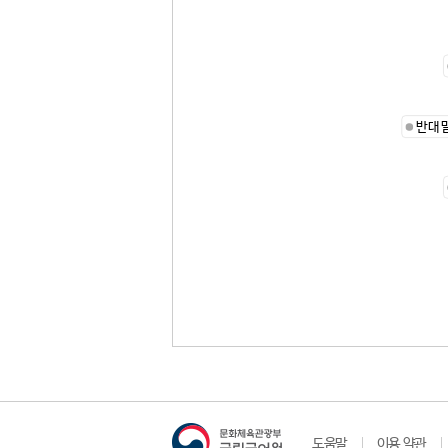
반대
도움말
이용 약관