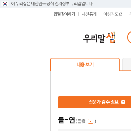
이 누리집은 대한민국 공식 전자정부 누리집입니다.
집필 참여하기
사전 통계
어휘 지도
내용 보기
전문가 감수 정보
들-연
(들椽
)