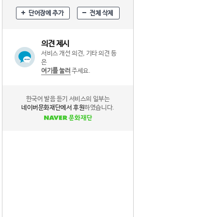
단어장에 추가
전체 삭제
의견 제시
서비스 개선 의견, 기타 의견 등
은
여기를 눌러
주세요.
한국어 발음 듣기 서비스의 일부는
네이버문화재단에서 후원
하였습니다.