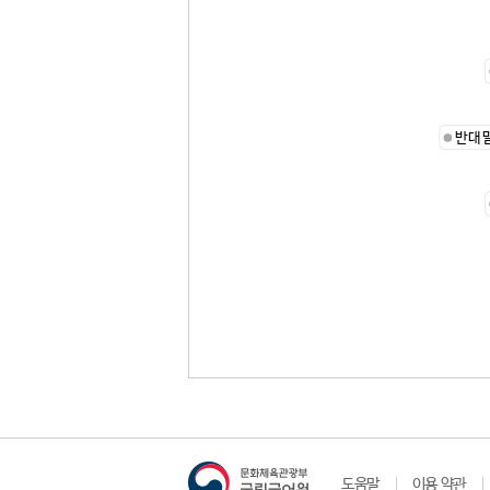
반대
도움말
이용 약관