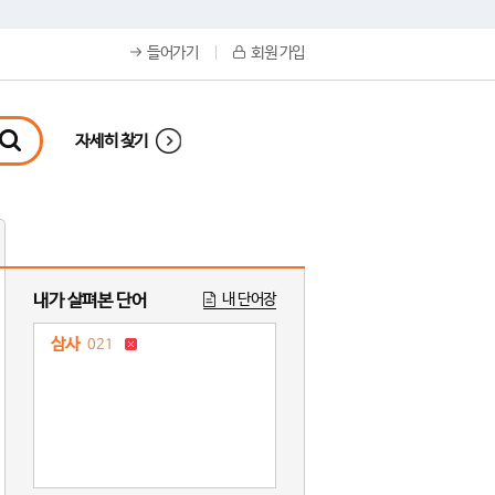
들어가기
회원 가입
자세히 찾기
내가 살펴본 단어
내 단어장
삼사
021