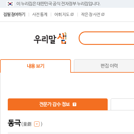
이 누리집은 대한민국 공식 전자정부 누리집입니다.
집필 참여하기
사전 통계
어휘 지도
작은 창 사전
편집 이력
내용 보기
전문가 감수 정보
동극
(童劇
)