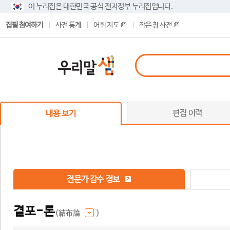
이 누리집은 대한민국 공식 전자정부 누리집입니다.
집필 참여하기
사전 통계
어휘 지도
작은 창 사전
편집 이력
내용 보기
전문가 감수 정보
결포-론
(結布論
)