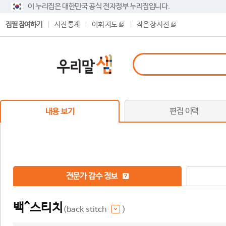
이 누리집은 대한민국 공식 전자정부 누리집입니다.
집필 참여하기
사전 통계
어휘 지도
작은 창 사전
편집 이력
내용 보기
전문가 감수 정보
백^스티치
(back stitch
)