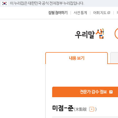
이 누리집은 대한민국 공식 전자정부 누리집입니다.
집필 참여하기
사전 통계
어휘 지도
내용 보기
전문가 감수 정보
미점-준
(米點皴
)