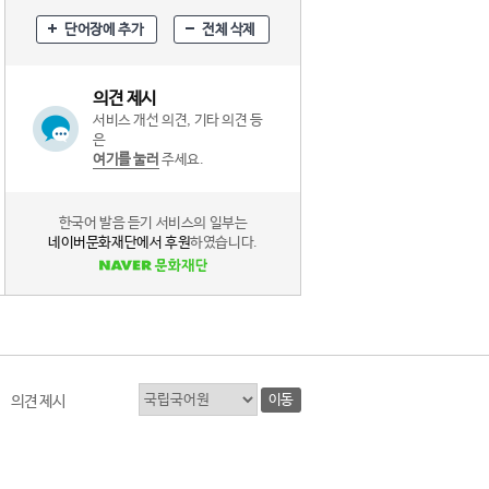
단어장에 추가
전체 삭제
의견 제시
서비스 개선 의견, 기타 의견 등
은
여기를 눌러
주세요.
한국어 발음 듣기 서비스의 일부는
네이버문화재단에서 후원
하였습니다.
이동
의견 제시