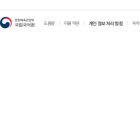
ㅎ(3)
도움말
이용 약관
개인 정보 처리 방침
저작