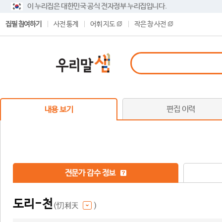
이 누리집은 대한민국 공식 전자정부 누리집입니다.
집필 참여하기
사전 통계
어휘 지도
작은 창 사전
편집 이력
내용 보기
전문가 감수 정보
도리-천
(忉利天
)