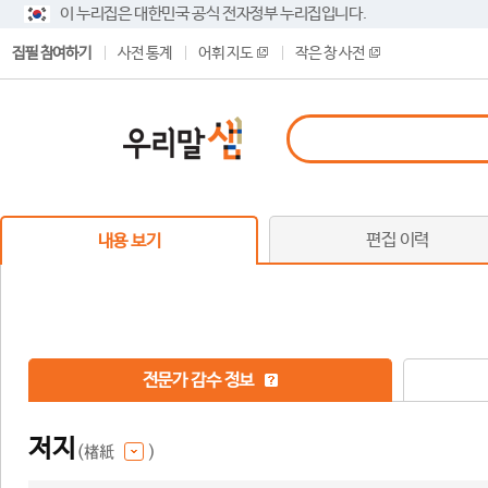
이 누리집은 대한민국 공식 전자정부 누리집입니다.
집필 참여하기
사전 통계
어휘 지도
작은 창 사전
편집 이력
내용 보기
전문가 감수 정보
저지
(楮紙
)