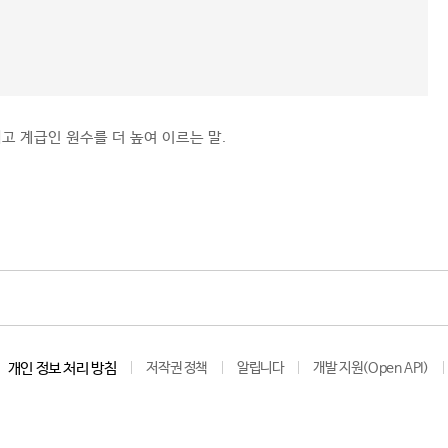
고 계급인 원수를 더 높여 이르는 말.
개인 정보 처리 방침
저작권 정책
알립니다
개발 지원(Open API)