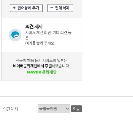
단어장에 추가
전체 삭제
의견 제시
서비스 개선 의견, 기타 의견 등
은
여기를 눌러
주세요.
한국어 발음 듣기 서비스의 일부는
네이버문화재단에서 후원
하였습니다.
이동
의견 제시