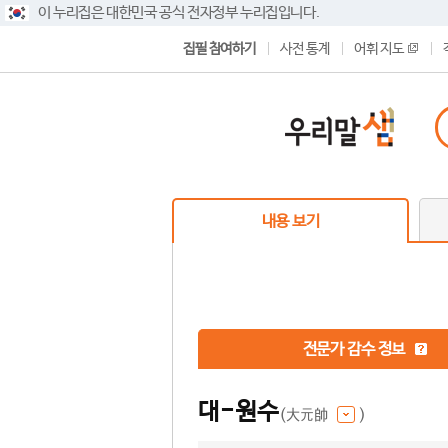
이 누리집은 대한민국 공식 전자정부 누리집입니다.
집필 참여하기
사전 통계
어휘 지도
내용 보기
전문가 감수 정보
대-원수
(大元帥
)