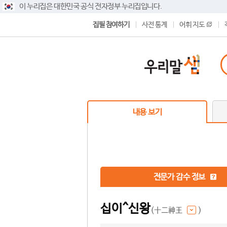
이 누리집은 대한민국 공식 전자정부 누리집입니다.
집필 참여하기
사전 통계
어휘 지도
내용 보기
전문가 감수 정보
십이^신왕
(十二神王
)