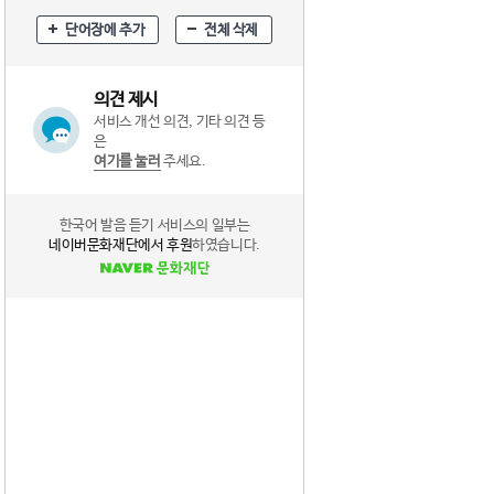
단어장에 추가
전체 삭제
의견 제시
서비스 개선 의견, 기타 의견 등
은
여기를 눌러
주세요.
한국어 발음 듣기 서비스의 일부는
네이버문화재단에서 후원
하였습니다.