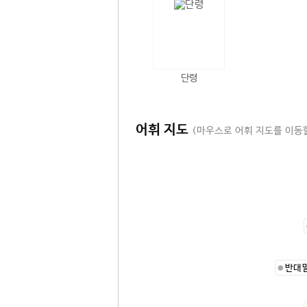
단령
어휘 지도
(마우스로 어휘 지도를 이동할
반대