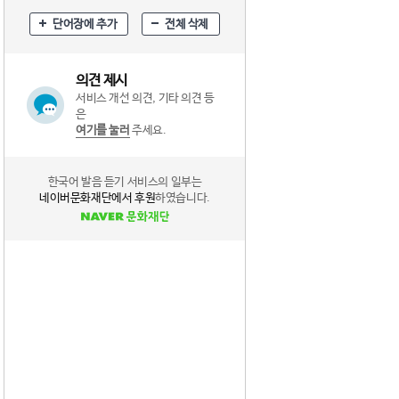
단어장에 추가
전체 삭제
의견 제시
서비스 개선 의견, 기타 의견 등
은
여기를 눌러
주세요.
한국어 발음 듣기 서비스의 일부는
네이버문화재단에서 후원
하였습니다.