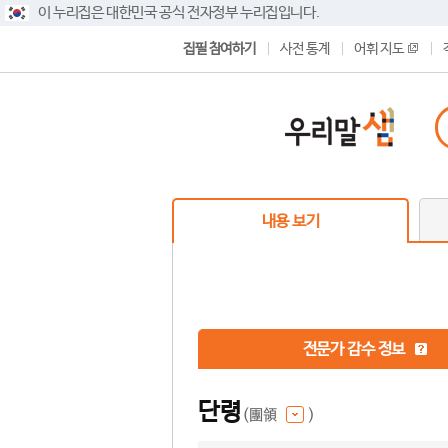
이 누리집은 대한민국 공식 전자정부 누리집입니다.
집필 참여하기
사전 통계
어휘 지도
내용 보기
전문가 감수 정보
단령
(團領
)