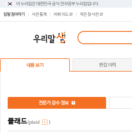
이 누리집은 대한민국 공식 전자정부 누리집입니다.
집필 참여하기
사전 통계
어휘 지도
작은 창 사전
편집 이력
내용 보기
전문가 감수 정보
플래드
(plaid
)