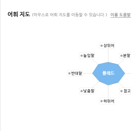
어휘 지도
(마우스로 어휘 지도를 이동할 수 있습니다.)
이용 도움말
상위어
높임말
본말
플래드
반대말
낮춤말
참고
하위어