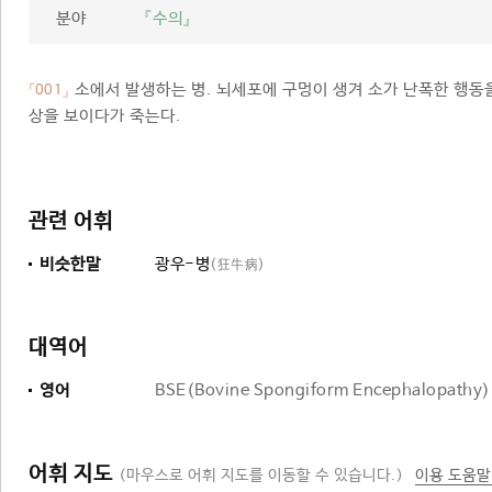
분야
『수의』
소에서 발생하는 병. 뇌세포에 구멍이 생겨 소가 난폭한 행동을
「001」
상을 보이다가 죽는다.
관련 어휘
비슷한말
광우-병
(狂牛病)
대역어
영어
BSE(Bovine Spongiform Encephalopathy)
어휘 지도
(마우스로 어휘 지도를 이동할 수 있습니다.)
이용 도움말