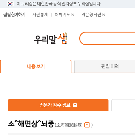
이 누리집은 대한민국 공식 전자정부 누리집입니다.
집필 참여하기
사전 통계
어휘 지도
작은 창 사전
편집 이력
내용 보기
전문가 감수 정보
소^해면상^뇌증
(소海綿狀腦症
)