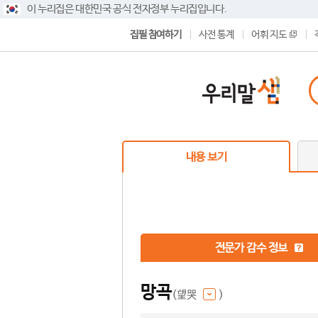
이 누리집은 대한민국 공식 전자정부 누리집입니다.
집필 참여하기
사전 통계
어휘 지도
내용 보기
전문가 감수 정보
망곡
(望哭
)