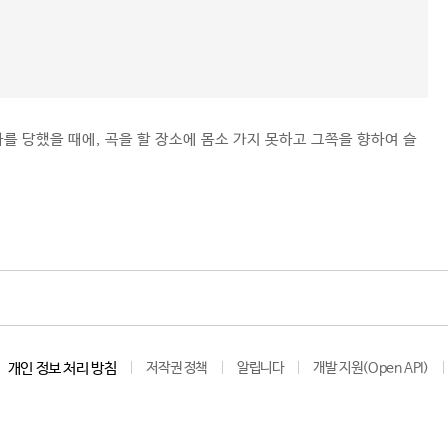
를 당했을 때에, 곡을 할 장소에 몸소 가지 못하고 그쪽을 향하여 슬
개인 정보 처리 방침
저작권 정책
알립니다
개발 지원(Open API)