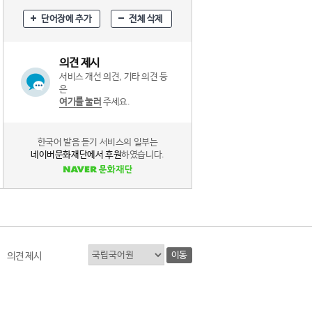
단어장에 추가
전체 삭제
의견 제시
서비스 개선 의견, 기타 의견 등
은
여기를 눌러
주세요.
한국어 발음 듣기 서비스의 일부는
네이버문화재단에서 후원
하였습니다.
이동
의견 제시