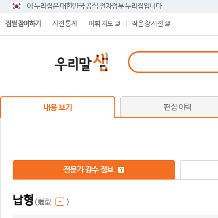
이 누리집은 대한민국 공식 전자정부 누리집입니다.
집필 참여하기
사전 통계
어휘 지도
작은 창 사전
편집 이력
내용 보기
전문가 감수 정보
납형
(蠟型
)