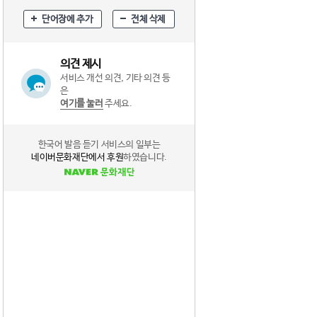
단어장에 추가
전체 삭제
의견 제시
서비스 개선 의견, 기타 의견 등
은
여기를 눌러
주세요.
한국어 발음 듣기 서비스의 일부는
네이버문화재단에서 후원
하였습니다.