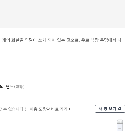
러 개의 화살을 연달아 쏘게 되어 있는 것으로, 주로 낙랑 무덤에서 나
뇌
,
연노
(連弩)
새 창 보기
 수 있습니다.)
이용 도움말 바로 가기