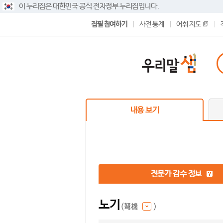
이 누리집은 대한민국 공식 전자정부 누리집입니다.
집필 참여하기
사전 통계
어휘 지도
내용 보기
전문가 감수 정보
노기
(弩機
)